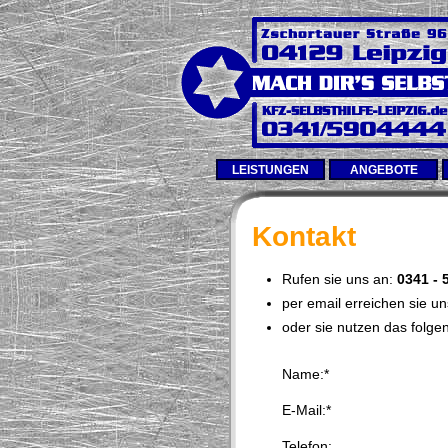
LEISTUNGEN
ANGEBOTE
Kontakt
Rufen sie uns an:
0341 - 
per email erreichen sie u
oder sie nutzen das folge
Name:*
E-Mail:*
Telefon: