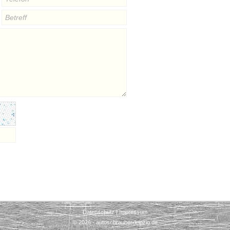
Datenschutz
|
Impressum
© 2026 - autoschrauber-leipzig.de