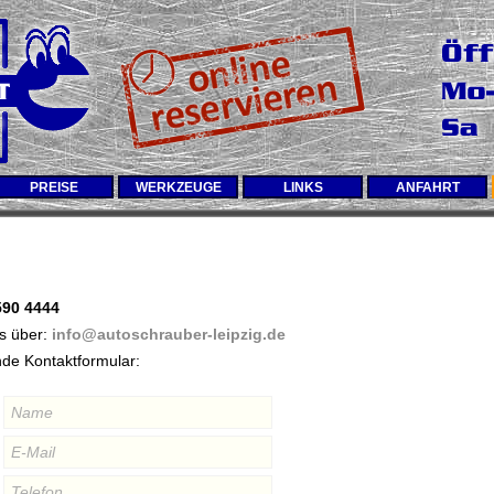
PREISE
WERKZEUGE
LINKS
ANFAHRT
590 4444
ns über:
info@autoschrauber-leipzig.de
nde Kontaktformular: