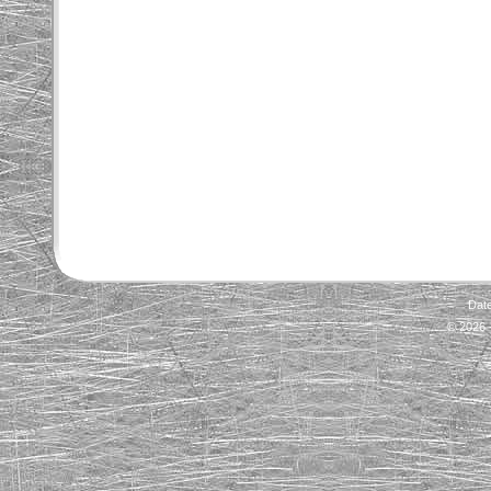
Dat
© 2026 -