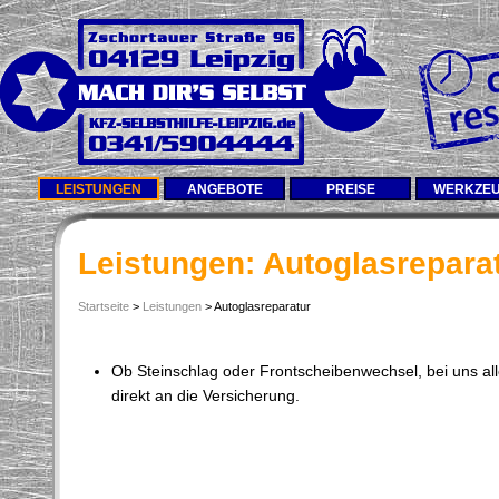
LEISTUNGEN
ANGEBOTE
PREISE
WERKZE
Leistungen: Autoglasrepara
Startseite
>
Leistungen
> Autoglasreparatur
Ob Steinschlag oder Frontscheibenwechsel, bei uns al
direkt an die Versicherung.